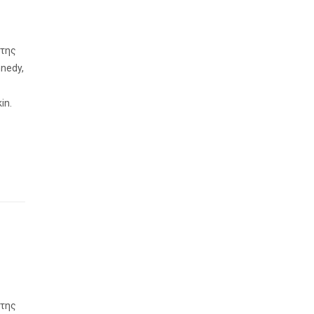
 της
nedy,
in.
 της