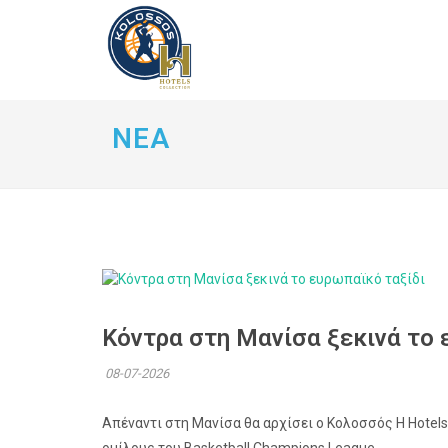
ΝΕΑ
Κόντρα στη Μανίσα ξεκινά το 
08-07-2026
Απέναντι στη Μανίσα θα αρχίσει ο Κολοσσός H Hotels