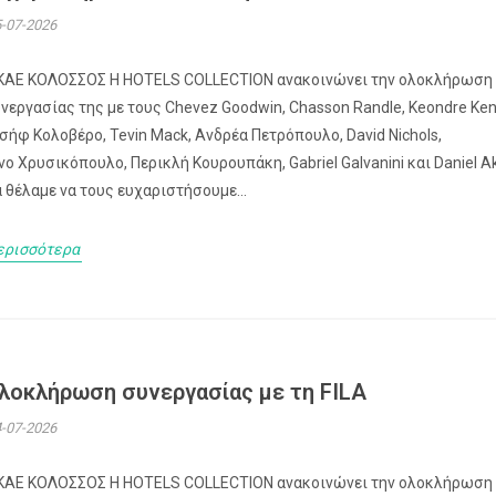
-07-2026
ΚΑΕ ΚΟΛΟΣΣΟΣ H HOTELS COLLECTION ανακοινώνει την ολοκλήρωση
νεργασίας της με τους Chevez Goodwin, Chasson Randle, Keondre Ken
σήφ Κολοβέρο, Tevin Mack, Ανδρέα Πετρόπουλο, David Nichols,
νο Χρυσικόπουλο, Περικλή Κουρουπάκη, Gabriel Galvanini και Daniel Ak
 θέλαμε να τους ευχαριστήσουμε...
ερισσότερα
λοκλήρωση συνεργασίας με τη FILA
-07-2026
ΚΑΕ ΚΟΛΟΣΣΟΣ H HOTELS COLLECTION ανακοινώνει την ολοκλήρωση