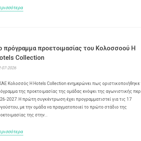
ερισσότερα
ο πρόγραμμα προετοιμασίας του Κολοσσoού H
otels Collection
-07-2026
ΚΑΕ Κολοσσός H Hotels Collection ενημερώνει πως οριστικοποιήθηκε
όγραμμα της προετοιμασίας της ομάδας ενόψει της αγωνιστικής πε
26-2027. Η πρώτη συγκέντρωση έχει προγραμματιστεί για τις 17
γούστου, με την ομάδα να πραγματοποιεί το πρώτο στάδιο της
οετοιμασίας της στην...
ερισσότερα