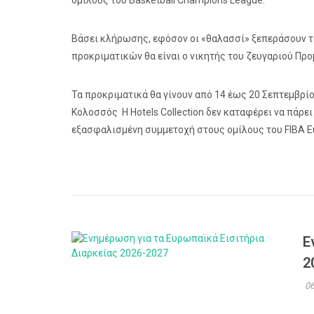
ομίλους του Basketball Champions League.
Βάσει κλήρωσης, εφόσον οι «θαλασσί» ξεπεράσουν τ
προκριματικών θα είναι ο νικητής του ζευγαριού Πρ
Τα προκριματικά θα γίνουν από 14 έως 20 Σεπτεμβρί
Κολοσσός H Hotels Collection δεν καταφέρει να πάρει
εξασφαλισμένη συμμετοχή στους ομίλους του FIBA E
Ε
2
06