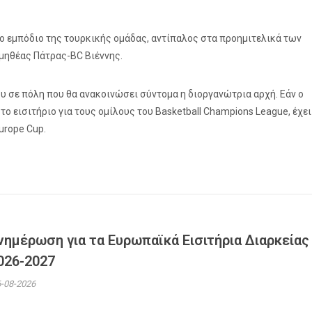
ο εμπόδιο της τουρκικής ομάδας, αντίπαλος στα προημιτελικά των
ομηθέας Πάτρας-BC Βιέννης.
ου σε πόλη που θα ανακοινώσει σύντομα η διοργανώτρια αρχή. Εάν ο
 το εισιτήριο για τους ομίλους του Basketball Champions League, έχει
urope Cup.
νημέρωση για τα Ευρωπαϊκά Εισιτήρια Διαρκείας
026-2027
-08-2026