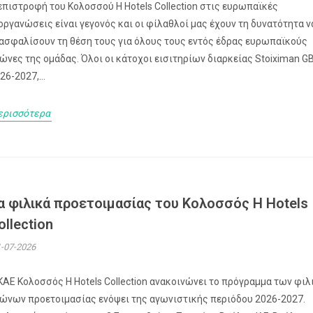
επιστροφή του Κολοσσού H Hotels Collection στις ευρωπαϊκές
οργανώσεις είναι γεγονός και οι φίλαθλοί μας έχουν τη δυνατότητα ν
ασφαλίσουν τη θέση τους για όλους τους εντός έδρας ευρωπαϊκούς
ώνες της ομάδας. Όλοι οι κάτοχοι εισιτηρίων διαρκείας Stoiximan G
26-2027,...
ερισσότερα
α φιλικά προετοιμασίας του Κολοσσός H Hotels
ollection
-07-2026
ΚΑΕ Κολοσσός H Hotels Collection ανακοινώνει το πρόγραμμα των φι
ώνων προετοιμασίας ενόψει της αγωνιστικής περιόδου 2026-2027.