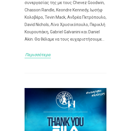
συνεργασίας της με τους Chevez Goodwin,
Chasson Randle, Keondre Kennedy, Ιωσήφ
Κολοβέρο, Tevin Mack, Ανδρέα Πετρόπουλο,
David Nichols, Λίνο Χρυσικόπουλο, Περικλή
Κουρουπάκη, Gabriel Galvanini και Daniel
Akin. Θα θέλαμε να τους ευχαριστήσουμε...
Περισσότερα