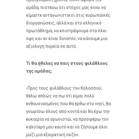
ομάδα, πιστεύω ότι στόχος μας είναι να
είμαστε ανταγωνιστικοί στις ευρωπαϊκές
διοργανώσεις, αλλά και στο ελληνικό
πρωτάθλημα, να επιστρέψουμε στα πλει
οφς και αν είναι δυνατόν, να κάνουμε μια
αξιόλογη πορεία σε αυτά.
Τι θα ήθελες να πεις στους φιλάθλους
της ομάδας;
-Προς τους φιλάθλους του Κολοσσού,
θέλω απλώς να πω ότι είμαι πολύ
ενθουσιασμένος που θα έρθω στο νησί, θα
γνωρίσω όλους από κοντά και θα έχω την
ευκαιρία να αγωνιστώ, να προσφέρω τον
καλύτερό μου εαυτό και να ζήσουμε όλοι
μαζί μια εξαιρετική σεζόν.