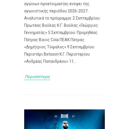
αγώνων προετοιμασίας ενόψει της
αγωνιστικής περιόδου 2026-2027.
Αναλυτικά το πρόγραμμα: 2 Σεπτεμβρίου:
Πρωτέας Βούλας Κ.Γ. Βούλας «Γεώργιος
Γεννηματάς» 5 Σεπτεμβρίου: Προμηθέας
Πάτρας Βίκος Cola ΠΕΑΚ Πάτρας
«Δημήτριος Τόφαλος» 9 Σεπτεμβρίου:
Περιστέρι Betsson Κ.Γ. Περιστερίου
«Ανδρέας Παπανδρέου» 11...
Περισσότερα