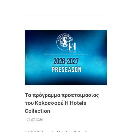
Το πρόγραμμα προετοιμασίας
του Κολοσσoού H Hotels
Collection
22-07-2026