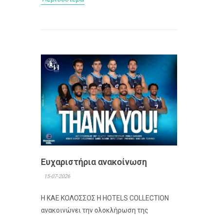
Ευχαριστήρια ανακοίνωση
15-07-2026
Η ΚΑΕ ΚΟΛΟΣΣΟΣ H HOTELS COLLECTION
ανακοινώνει την ολοκλήρωση της