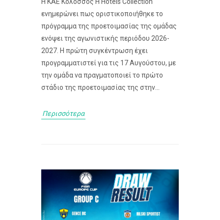
Η ΚΑΕ Κολοσσός H Hotels Collection
ενημερώνει πως οριστικοποιήθηκε το
πρόγραμμα της προετοιμασίας της ομάδας
ενόψει της αγωνιστικής περιόδου 2026-
2027. Η πρώτη συγκέντρωση έχει
προγραμματιστεί για τις 17 Αυγούστου, με
την ομάδα να πραγματοποιεί το πρώτο
στάδιο της προετοιμασίας της στην...
Περισσότερα