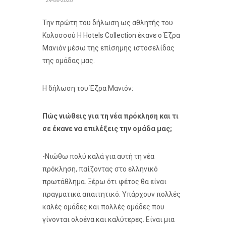
24-06-2026
Την πρώτη του δήλωση ως αθλητής του
Κολοσσού H Hotels Collection έκανε ο Έζρα
Μανιόν μέσω της επίσημης ιστοσελίδας
της ομάδας μας.
Η δήλωση του Έζρα Μανιόν:
Πώς νιώθεις για τη νέα πρόκληση και τι
σε έκανε να επιλέξεις την ομάδα μας;
-Νιώθω πολύ καλά για αυτή τη νέα
πρόκληση, παίζοντας στο ελληνικό
πρωτάθλημα. Ξέρω ότι φέτος θα είναι
πραγματικά απαιτητικό. Υπάρχουν πολλές
καλές ομάδες και πολλές ομάδες που
γίνονται ολοένα και καλύτερες. Είναι μια