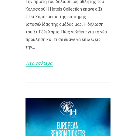
Την πρώτη του δήλωση ως αθλητής του
Κολοσσού H Hotels Collection έκανε ο Σι
Τζέι Χάρις μέσω της επίσημης
ιστοσελίδας της ομάδας μας. Η δήλωση
του Σι Τζέι Χάρις: Πώς νιώθεις για τη νέα
πρόκληση και τι σε έκανε να επιλέξεις
την...
Περισσότερα