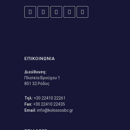
ΕΠΙΚΟΙΝΩΝΙΑ
Διεύθυνση:
Πλατεία Βρούχου 1
851 32 Ρόδος
Τηλ:
+30 22410 22261
Fax:
+30 22410 22435
Email:
info@kolossosbc.gr