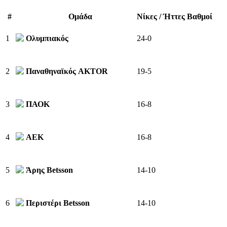
#
Ομάδα
Νίκες / Ήττες
Βαθμοί
1
24-0
Ολυμπιακός
2
19-5
Παναθηναϊκός AKTOR
3
16-8
ΠΑΟΚ
4
16-8
ΑΕΚ
5
14-10
Άρης Betsson
6
14-10
Περιστέρι Betsson