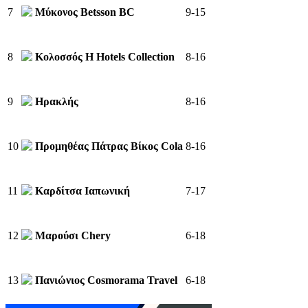
7
9-15
Μύκονος Betsson BC
8
8-16
Κολοσσός H Hotels Collection
9
8-16
Ηρακλής
10
8-16
Προμηθέας Πάτρας Βίκος Cola
11
7-17
Καρδίτσα Ιαπωνική
12
6-18
Μαρούσι Chery
13
6-18
Πανιώνιος Cosmorama Travel