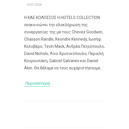
15-07-2026
Η ΚΑΕ ΚΟΛΟΣΣΟΣ H HOTELS COLLECTION
ανακοινώνει την ολοκλήρωση της
συνεργασίας της με τους Chevez Goodwin,
Chasson Randle, Keondre Kennedy, Ιωσήφ
Κολοβέρο, Tevin Mack, Ανδρέα Πετρόπουλο,
David Nichols, Λίνο Χρυσικόπουλο, Περικλή
Κουρουπάκη, Gabriel Galvanini και Daniel
Akin. Θα θέλαμε να τους ευχαριστήσουμε...
Περισσότερα