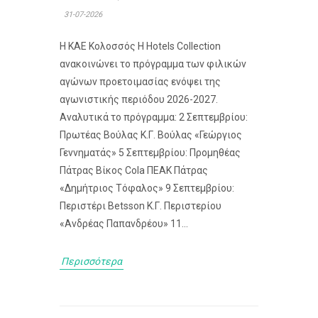
31-07-2026
Η ΚΑΕ Κολοσσός H Hotels Collection
ανακοινώνει το πρόγραμμα των φιλικών
αγώνων προετοιμασίας ενόψει της
αγωνιστικής περιόδου 2026-2027.
Αναλυτικά το πρόγραμμα: 2 Σεπτεμβρίου:
Πρωτέας Βούλας Κ.Γ. Βούλας «Γεώργιος
Γεννηματάς» 5 Σεπτεμβρίου: Προμηθέας
Πάτρας Βίκος Cola ΠΕΑΚ Πάτρας
«Δημήτριος Τόφαλος» 9 Σεπτεμβρίου:
Περιστέρι Betsson Κ.Γ. Περιστερίου
«Ανδρέας Παπανδρέου» 11...
Περισσότερα