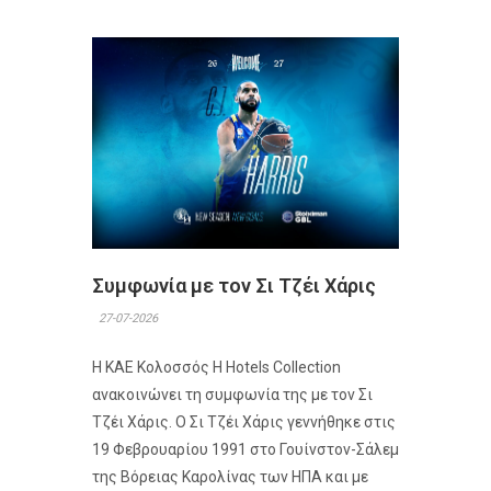
Συμφωνία με τον Σι Τζέι Χάρις
27-07-2026
Η ΚΑΕ Κολοσσός H Hotels Collection
ανακοινώνει τη συμφωνία της με τον Σι
Τζέι Χάρις. Ο Σι Τζέι Χάρις γεννήθηκε στις
19 Φεβρουαρίου 1991 στο Γουίνστον-Σάλεμ
της Βόρειας Καρολίνας των ΗΠΑ και με