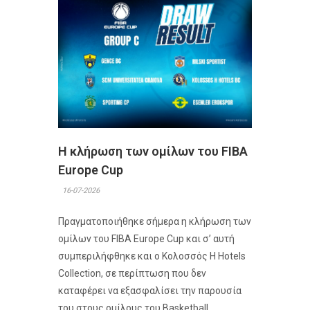
Η κλήρωση των ομίλων του FIBA
Europe Cup
16-07-2026
Πραγματοποιήθηκε σήμερα η κλήρωση των
ομίλων του FIBA Europe Cup και σ’ αυτή
συμπεριλήφθηκε και ο Κολοσσός H Hotels
Collection, σε περίπτωση που δεν
καταφέρει να εξασφαλίσει την παρουσία
του στους ομίλους του Basketball