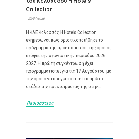
του Κολοσσoού H Hotels
Collection
22-07-2026
Η ΚΑΕ Κολοσσός H Hotels Collection
ενημερώνει πως οριστικοποιήθηκε το
πρόγραμμα της προετοιμασίας της ομάδας
ενόψει της αγωνιστικής περιόδου 2026-
2027. Η πρώτη συγκέντρωση έχει
προγραμματιστεί για τις 17 Αυγούστου, με
την ομάδα να πραγματοποιεί το πρώτο
στάδιο της προετοιμασίας της στην...
Περισσότερα