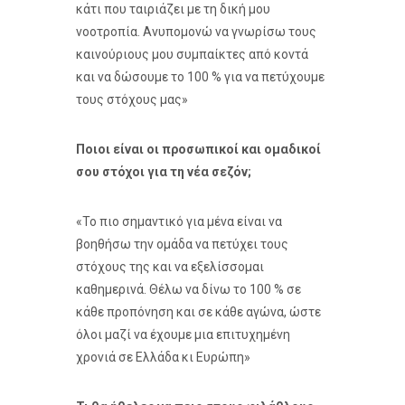
κάτι που ταιριάζει με τη δική μου
νοοτροπία. Ανυπομονώ να γνωρίσω τους
καινούριους μου συμπαίκτες από κοντά
και να δώσουμε το 100 % για να πετύχουμε
τους στόχους μας»
Ποιοι είναι οι προσωπικοί και ομαδικοί
σου στόχοι για τη νέα σεζόν;
«Το πιο σημαντικό για μένα είναι να
βοηθήσω την ομάδα να πετύχει τους
στόχους της και να εξελίσσομαι
καθημερινά. Θέλω να δίνω το 100 % σε
κάθε προπόνηση και σε κάθε αγώνα, ώστε
όλοι μαζί να έχουμε μια επιτυχημένη
χρονιά σε Ελλάδα κι Ευρώπη»