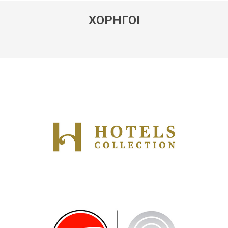
ΧΟΡΗΓΟΙ