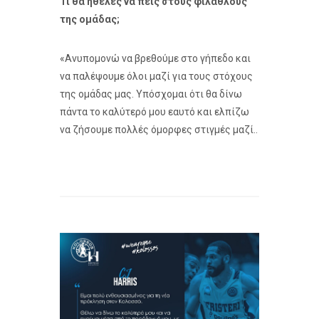
Τι θα ήθελες να πεις στους φιλάθλους
της ομάδας;
«Ανυπομονώ να βρεθούμε στο γήπεδο και
να παλέψουμε όλοι μαζί για τους στόχους
της ομάδας μας. Υπόσχομαι ότι θα δίνω
πάντα το καλύτερό μου εαυτό και ελπίζω
να ζήσουμε πολλές όμορφες στιγμές μαζί..