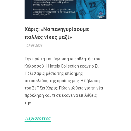
Χάρις: «Να πανηγυρίσουμε
πολλές νίκες μαζί»
07-08-2026
Την πρώτη του δήλωση ως αθλητής του
Κολοσσού H Hotels Collection έκανε ο Σι
Τζέι Χάρις μέσω της επίσημης
ιστοσελίδας της ομάδας μας. Η δήλωση
του Σι Τζέι Χάρις: Πώς νιώθεις για τη νέα
πρόκληση και τι σε έκανε να επιλέξεις
την...
Περισσότερα