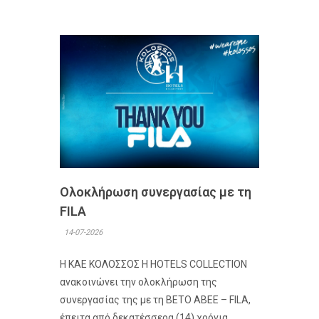
Ολοκλήρωση συνεργασίας με τη
FILA
14-07-2026
Η ΚΑΕ ΚΟΛΟΣΣΟΣ H HOTELS COLLECTION
ανακοινώνει την ολοκλήρωση της
συνεργασίας της με τη ΒΕΤΟ ΑΒΕΕ – FILA,
έπειτα από δεκατέσσερα (14) χρόνια