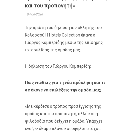
και του προπονητή»
04-06-2026
Την πρώτη του δήλωση ως αθλητής του
Κολοσσού H Hotels Collection έκανε ο
Γιώργος Καμπερίδης μέσω της επίσημης
ιστοσελίδας της ομάδας μας.
Η δήλωση του Γιώργου Καμπερίδη:
Πώς νιώθεις για τη νέα πρόκληση και τι
σε έκανε να επιλέξεις την ομάδα μας;
«Με κέρδισε ο τρόπος προσέγγισης της
ομάδας και του προπονητή, αλλά και η
φιλοδοξία που δείχνει η ομάδα. Υπάρχει
ένα ξεκάθαρο πλάνο και υψηλοί στόχοι,