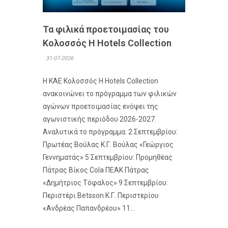
Τα φιλικά προετοιμασίας του
Κολοσσός H Hotels Collection
31-07-2026
Η ΚΑΕ Κολοσσός H Hotels Collection
ανακοινώνει το πρόγραμμα των φιλικών
αγώνων προετοιμασίας ενόψει της
αγωνιστικής περιόδου 2026-2027.
Αναλυτικά το πρόγραμμα: 2 Σεπτεμβρίου:
Πρωτέας Βούλας Κ.Γ. Βούλας «Γεώργιος
Γεννηματάς» 5 Σεπτεμβρίου: Προμηθέας
Πάτρας Βίκος Cola ΠΕΑΚ Πάτρας
«Δημήτριος Τόφαλος» 9 Σεπτεμβρίου:
Περιστέρι Betsson Κ.Γ. Περιστερίου
«Ανδρέας Παπανδρέου» 11...