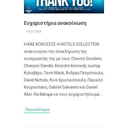
Ευχαριστήρια ανακοίνωση
15-07-2026
Η ΚΑΕ ΚΟΛΟΣΣΟΣ H HOTELS COLLECTION
ανακοινώνει την ολοκλήρωση της
συνεργασίας της με τους Chevez Goodwin,
Chasson Randle, Keondre Kennedy, Ιωσήφ
Κολοβέρο, Tevin Mack, Ανδρέα Πετρόπουλο,
David Nichols, Λίνο Χρυσικόπουλο, Περικλή
Κουρουπάκη, Gabriel Galvanini και Daniel
Akin. Θα θέλαμε να τους ευχαριστήσουμε...
Περισσότερα