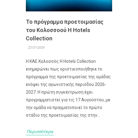
Το πρόγραμμα προετοιμασίας
του Κολοσσoού H Hotels
Collection
22-07-2026
Η ΚΑΕ Κολοσσός H Hotels Collection
ενημερώνει πως οριστικοποιήθηκε το
πρόγραμμα της προετοιμασίας της ομάδας
ενόψει της αγωνιστικής περιόδου 2026-
2027. Η πρώτη συγκέντρωση έχει
προγραμματιστεί για τις 17 Αυγούστου, με
την ομάδα να πραγματοποιεί το πρώτο
στάδιο της προετοιμασίας της στην...
Περισσότερα