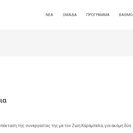
ΝΕΑ
ΟΜΑΔΑ
ΠΡΟΓΡΑΜΜΑ
ΒΑΘΜΟ
ια
 επέκταση της συνεργασίας της με τον Ζώη Καράμπελα, για ακόμη δύο