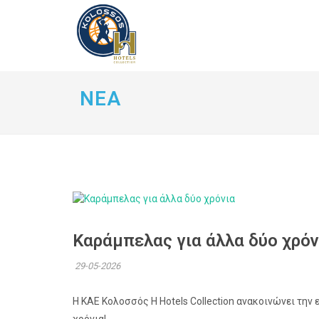
ΝΕΑ
Καράμπελας για άλλα δύο χρόν
29-05-2026
Η ΚΑΕ Κολοσσός H Hotels Collection ανακοινώνει την