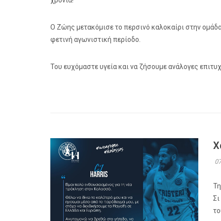
χρόνια!
Ο Ζώης μετακόμισε το περσινό καλοκαίρι στην ομάδα
φετινή αγωνιστική περίοδο.
Του ευχόμαστε υγεία και να ζήσουμε ανάλογες επιτυχ
Χ
07
Τη
Σι
το