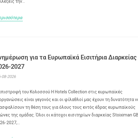
ιλέξεις την...
ερισσότερα
νημέρωση για τα Ευρωπαϊκά Εισιτήρια Διαρκείας
026-2027
-08-2026
επιστροφή του Κολοσσού H Hotels Collection στις ευρωπαϊκές
οργανώσεις είναι γεγονός και οι φίλαθλοί μας έχουν τη δυνατότητα ν
ασφαλίσουν τη θέση τους για όλους τους εντός έδρας ευρωπαϊκούς
ώνες της ομάδας. Όλοι οι κάτοχοι εισιτηρίων διαρκείας Stoiximan G
26-2027,...