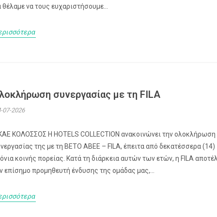
 θέλαμε να τους ευχαριστήσουμε...
ερισσότερα
λοκλήρωση συνεργασίας με τη FILA
-07-2026
ΚΑΕ ΚΟΛΟΣΣΟΣ H HOTELS COLLECTION ανακοινώνει την ολοκλήρωση
νεργασίας της με τη ΒΕΤΟ ΑΒΕΕ – FILA, έπειτα από δεκατέσσερα (14)
όνια κοινής πορείας. Κατά τη διάρκεια αυτών των ετών, η FILA αποτέ
ν επίσημο προμηθευτή ένδυσης της ομάδας μας,...
ερισσότερα