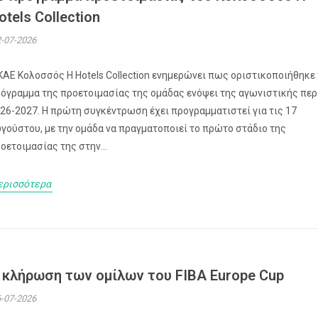
otels Collection
-07-2026
ΚΑΕ Κολοσσός H Hotels Collection ενημερώνει πως οριστικοποιήθηκε
όγραμμα της προετοιμασίας της ομάδας ενόψει της αγωνιστικής πε
26-2027. Η πρώτη συγκέντρωση έχει προγραμματιστεί για τις 17
γούστου, με την ομάδα να πραγματοποιεί το πρώτο στάδιο της
οετοιμασίας της στην...
ερισσότερα
 κλήρωση των ομίλων του FIBA Europe Cup
-07-2026