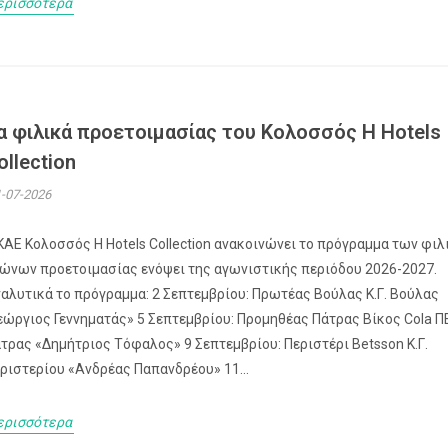
ερισσότερα
α φιλικά προετοιμασίας του Κολοσσός H Hotels
ollection
-07-2026
ΚΑΕ Κολοσσός H Hotels Collection ανακοινώνει το πρόγραμμα των φι
ώνων προετοιμασίας ενόψει της αγωνιστικής περιόδου 2026-2027.
αλυτικά το πρόγραμμα: 2 Σεπτεμβρίου: Πρωτέας Βούλας Κ.Γ. Βούλας
εώργιος Γεννηματάς» 5 Σεπτεμβρίου: Προμηθέας Πάτρας Βίκος Cola 
τρας «Δημήτριος Τόφαλος» 9 Σεπτεμβρίου: Περιστέρι Betsson Κ.Γ.
ριστερίου «Ανδρέας Παπανδρέου» 11...
ερισσότερα