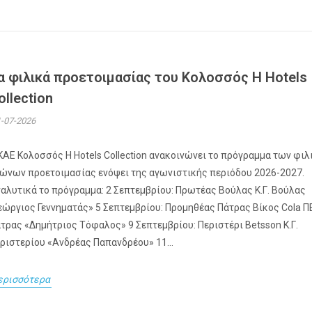
α φιλικά προετοιμασίας του Κολοσσός H Hotels
ollection
-07-2026
ΚΑΕ Κολοσσός H Hotels Collection ανακοινώνει το πρόγραμμα των φι
ώνων προετοιμασίας ενόψει της αγωνιστικής περιόδου 2026-2027.
αλυτικά το πρόγραμμα: 2 Σεπτεμβρίου: Πρωτέας Βούλας Κ.Γ. Βούλας
εώργιος Γεννηματάς» 5 Σεπτεμβρίου: Προμηθέας Πάτρας Βίκος Cola 
τρας «Δημήτριος Τόφαλος» 9 Σεπτεμβρίου: Περιστέρι Betsson Κ.Γ.
ριστερίου «Ανδρέας Παπανδρέου» 11...
ερισσότερα