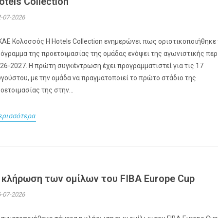
otels Collection
-07-2026
ΚΑΕ Κολοσσός H Hotels Collection ενημερώνει πως οριστικοποιήθηκε
όγραμμα της προετοιμασίας της ομάδας ενόψει της αγωνιστικής πε
26-2027. Η πρώτη συγκέντρωση έχει προγραμματιστεί για τις 17
γούστου, με την ομάδα να πραγματοποιεί το πρώτο στάδιο της
οετοιμασίας της στην...
ερισσότερα
 κλήρωση των ομίλων του FIBA Europe Cup
-07-2026