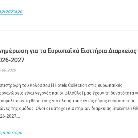
ερισσότερα
νημέρωση για τα Ευρωπαϊκά Εισιτήρια Διαρκείας
026-2027
-08-2026
επιστροφή του Κολοσσού H Hotels Collection στις ευρωπαϊκές
οργανώσεις είναι γεγονός και οι φίλαθλοί μας έχουν τη δυνατότητα ν
ασφαλίσουν τη θέση τους για όλους τους εντός έδρας ευρωπαϊκούς
ώνες της ομάδας. Όλοι οι κάτοχοι εισιτηρίων διαρκείας Stoiximan G
26-2027,...
ερισσότερα