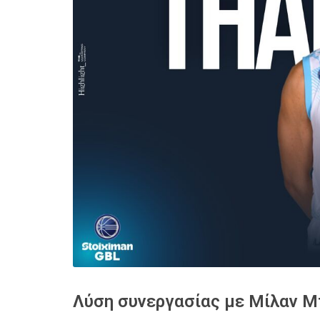
Λύση συνεργασίας με Μίλαν 