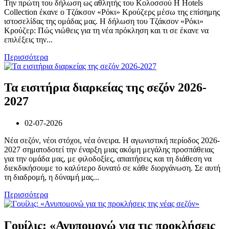
Την πρώτη του δήλωση ως αθλητής του Κολοσσού H Hotels
Collection έκανε ο Τζάκσον «Ρόκι» Κρούζερς μέσω της επίσημης
ιστοσελίδας της ομάδας μας. Η δήλωση του Τζάκσον «Ρόκι»
Κρούζερ: Πώς νιώθεις για τη νέα πρόκληση και τι σε έκανε να
επιλέξεις την...
Περισσότερα
Τα εισιτήρια διαρκείας της σεζόν 2026-
2027
02-07-2026
Νέα σεζόν, νέοι στόχοι, νέα όνειρα. Η αγωνιστική περίοδος 2026-
2027 σηματοδοτεί την έναρξη μιας ακόμη μεγάλης προσπάθειας
για την ομάδα μας, με φιλοδοξίες, απαιτήσεις και τη διάθεση να
διεκδικήσουμε το καλύτερο δυνατό σε κάθε διοργάνωση. Σε αυτή
τη διαδρομή, η δύναμή μας...
Περισσότερα
Γουίλις: «Ανυπομονώ για τις προκλήσεις