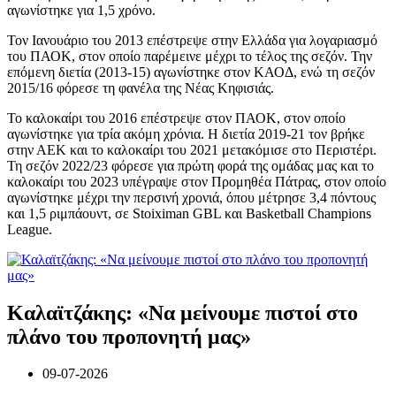
αγωνίστηκε για 1,5 χρόνο.
Τον Ιανουάριο του 2013 επέστρεψε στην Ελλάδα για λογαριασμό
του ΠΑΟΚ, στον οποίο παρέμεινε μέχρι το τέλος της σεζόν. Την
επόμενη διετία (2013-15) αγωνίστηκε στον ΚΑΟΔ, ενώ τη σεζόν
2015/16 φόρεσε τη φανέλα της Νέας Κηφισιάς.
Το καλοκαίρι του 2016 επέστρεψε στον ΠΑΟΚ, στον οποίο
αγωνίστηκε για τρία ακόμη χρόνια. Η διετία 2019-21 τον βρήκε
στην ΑΕΚ και το καλοκαίρι του 2021 μετακόμισε στο Περιστέρι.
Τη σεζόν 2022/23 φόρεσε για πρώτη φορά της ομάδας μας και το
καλοκαίρι του 2023 υπέγραψε στον Προμηθέα Πάτρας, στον οποίο
αγωνίστηκε μέχρι την περσινή χρονιά, όπου μέτρησε 3,4 πόντους
και 1,5 ριμπάουντ, σε Stoiximan GBL και Basketball Champions
League.
Καλαϊτζάκης: «Να μείνουμε πιστοί στο
πλάνο του προπονητή μας»
09-07-2026