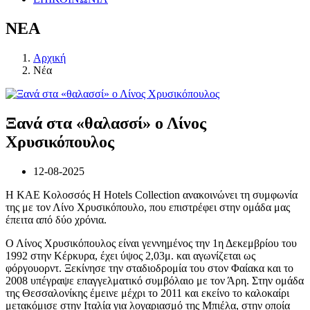
ΝΕΑ
Αρχική
Νέα
Ξανά στα «θαλασσί» ο Λίνος
Χρυσικόπουλος
12-08-2025
Η ΚΑΕ Κολοσσός H Hotels Collection ανακοινώνει τη συμφωνία
της με τον Λίνο Χρυσικόπουλο, που επιστρέφει στην ομάδα μας
έπειτα από δύο χρόνια.
Ο Λίνος Χρυσικόπουλος είναι γεννημένος την 1η Δεκεμβρίου του
1992 στην Κέρκυρα, έχει ύψος 2,03μ. και αγωνίζεται ως
φόργουορντ. Ξεκίνησε την σταδιοδρομία του στον Φαίακα και το
2008 υπέγραψε επαγγελματικό συμβόλαιο με τον Άρη. Στην ομάδα
της Θεσσαλονίκης έμεινε μέχρι το 2011 και εκείνο το καλοκαίρι
μετακόμισε στην Ιταλία για λογαριασμό της Μπιέλα, στην οποία