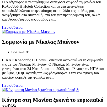
Ο Αλέξανδρος Καλαϊτζάκης θα συνεχίσει να φορά τη φανέλα του
Κολοσσού H Hotels Collection και τη νέα αγωνιστική
περίοδο.Μιλώντας στην επίσημη ιστοσελίδα της ομάδας μας,
αναφέρθηκε στα συναισθήματά του για την παραμονή του, αλλά
και στους στόχους της ομάδας για...
Περισσότερα
Συμφωνία με Νίκολας Μπένσον
08-07-2026
Η ΚΑΕ Κολοσσός H Hotels Collection ανακοινώνει τη συμφωνία
της με τον Νίκολας Μπένσον. Ο Νίκολας Μπένσον είναι
γεννημένος στις 24 Νοεμβρίου του 2003, στο Ιλινόις των ΗΠΑ και
με ύψος 2,03μ. αγωνίζεται ως φόργουορντ. Στην κολεγιακή του
καριέρα φόρεσε την φανέλα των...
Περισσότερα
Κόντρα στη Μανίσα ξεκινά το ευρωπαϊκό
ταξίδι