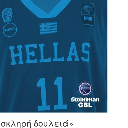
 σκληρή δουλειά»