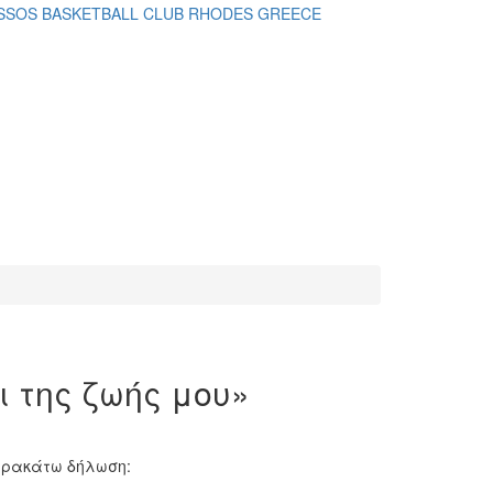
ι της ζωής μου»
παρακάτω δήλωση: