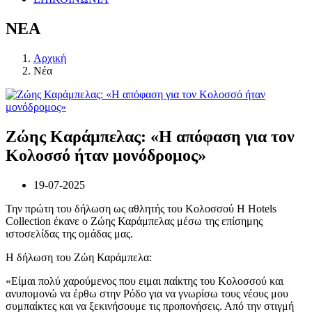
ΝΕΑ
Αρχική
Νέα
Ζώης Καράμπελας: «Η απόφαση για τον
Κολοσσό ήταν μονόδρομος»
19-07-2025
Την πρώτη του δήλωση ως αθλητής του Κολοσσού H Hotels
Collection έκανε ο Ζώης Καράμπελας μέσω της επίσημης
ιστοσελίδας της ομάδας μας.
Η δήλωση του Ζώη Καράμπελα:
«Είμαι πολύ χαρούμενος που ειμαι παίκτης του Κολοσσού και
ανυπομονώ να έρθω στην Ρόδο για να γνωρίσω τους νέους μου
συμπαίκτες και να ξεκινήσουμε τις προπονήσεις. Από την στιγμή