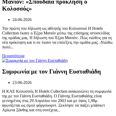
Μανιόν: «Σπουδαία πρόκληση ο
Κολοσσός»
24-06-2026
Την πρώτη του δήλωση ως αθλητής του Κολοσσού H Hotels
Collection έκανε ο Έζρα Μανιόν μέσω της επίσημης ιστοσελίδας
της ομάδας μας. Η δήλωση του Έζρα Μανιόν: Πώς νιώθεις για τη
νέα πρόκληση και τι σε έκανε να επιλέξεις την ομάδα μας; -Νιώθω
πολύ...
Περισσότερα
Συμφωνία με τον Γιάννη Ευσταθιάδη
23-06-2026
Η ΚΑΕ Κολοσσός H Hotels Collection ανακοινώνει τη συμφωνία
της με τον Γιάννη Ευσταθιάδη. Ο Γιάννης Ευσταθιάδης είναι
γεννημένος στις 29 Απριλίου του 2003 και με ύψος 1,98μ.
αγωνίζεται ως σμολ φόργουορντ. Ξεκίνησε να παίζει μπάσκετ
Αρίωνα Ξάνθης και στη συνέχεια...