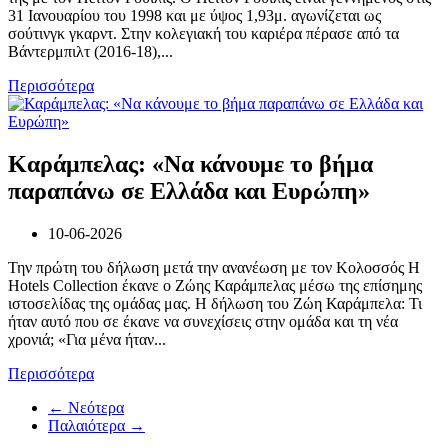
31 Ιανουαρίου του 1998 και με ύψος 1,93μ. αγωνίζεται ως
σούτινγκ γκαρντ. Στην κολεγιακή του καριέρα πέρασε από τα
Βάντερμπιλτ (2016-18),...
Περισσότερα
Καράμπελας: «Να κάνουμε το βήμα
παραπάνω σε Ελλάδα και Ευρώπη»
10-06-2026
Την πρώτη του δήλωση μετά την ανανέωση με τον Κολοσσός H
Hotels Collection έκανε ο Ζώης Καράμπελας μέσω της επίσημης
ιστοσελίδας της ομάδας μας. Η δήλωση του Ζώη Καράμπελα: Τι
ήταν αυτό που σε έκανε να συνεχίσεις στην ομάδα και τη νέα
χρονιά; «Για μένα ήταν...
Περισσότερα
← Νεότερα
Παλαιότερα →