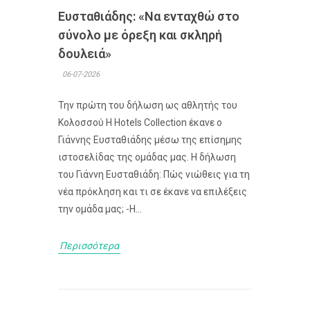
Ευσταθιάδης: «Να ενταχθώ στο
σύνολο με όρεξη και σκληρή
δουλειά»
06-07-2026
Την πρώτη του δήλωση ως αθλητής του
Κολοσσού H Hotels Collection έκανε ο
Γιάννης Ευσταθιάδης μέσω της επίσημης
ιστοσελίδας της ομάδας μας. Η δήλωση
του Γιάννη Ευσταθιάδη: Πώς νιώθεις για τη
νέα πρόκληση και τι σε έκανε να επιλέξεις
την ομάδα μας; -Η...
Περισσότερα