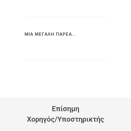
ΜΙΑ ΜΕΓΑΛΗ ΠΑΡΕΑ...
Eπίσημη
Xορηγός/Yποστηρικτής