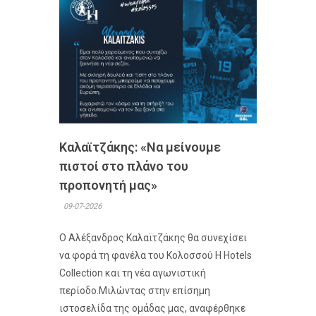
Καλαϊτζάκης: «Να μείνουμε
πιστοί στο πλάνο του
προπονητή μας»
09-07-2026
Ο Αλέξανδρος Καλαϊτζάκης θα συνεχίσει
να φορά τη φανέλα του Κολοσσού H Hotels
Collection και τη νέα αγωνιστική
περίοδο.Μιλώντας στην επίσημη
ιστοσελίδα της ομάδας μας, αναφέρθηκε