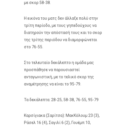
με σκορ 58-38.
Η εικόνα του ματς δεν άλλαξε πολύ στην
τρίτη περίοδο, με τους γηπεδούχους να
διατηρούν την απόστασή τους και το σκορ
της τρίτης περιόδου να διαμορφώνεται
στο 76-55.
Στο τελευταίο δεκάλεπτο η ομάδα μας
προσπάθησε να παρουσιαστεί
ανταγωνιστική, με το τελικό σκορ της
αναμέτρησης να είναι το 95-79.
Τα δεκάλεπτα: 28-25, 58-38, 76-55, 95-79
Καρσίγιακα (Σαρίτσα): ΜακΚόλουμ 23 (3),
Ράσελ 16 (4), Σαγιλί 6 (2), Γουέμπ 10,