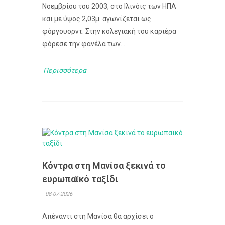
Νοεμβρίου του 2003, στο Ιλινόις των ΗΠΑ
και με ύψος 2,03μ. αγωνίζεται ως
φόργουορντ. Στην κολεγιακή του καριέρα
φόρεσε την φανέλα των...
Περισσότερα
Κόντρα στη Μανίσα ξεκινά το
ευρωπαϊκό ταξίδι
08-07-2026
Απέναντι στη Μανίσα θα αρχίσει ο