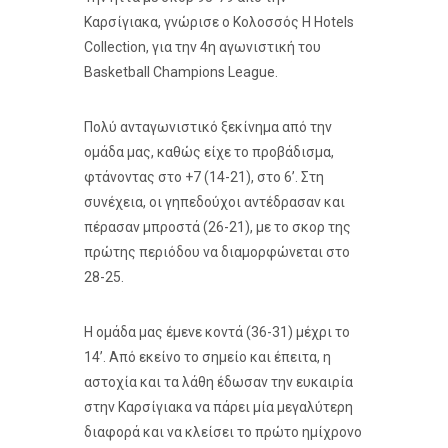
Καρσίγιακα, γνώρισε ο Κολοσσός H Hotels
Collection, για την 4η αγωνιστική του
Basketball Champions League.
Πολύ ανταγωνιστικό ξεκίνημα από την
ομάδα μας, καθώς είχε το προβάδισμα,
φτάνοντας στο +7 (14-21), στο 6’. Στη
συνέχεια, οι γηπεδούχοι αντέδρασαν και
πέρασαν μπροστά (26-21), με το σκορ της
πρώτης περιόδου να διαμορφώνεται στο
28-25.
Η ομάδα μας έμενε κοντά (36-31) μέχρι το
14’. Από εκείνο το σημείο και έπειτα, η
αστοχία και τα λάθη έδωσαν την ευκαιρία
στην Καρσίγιακα να πάρει μία μεγαλύτερη
διαφορά και να κλείσει το πρώτο ημίχρονο