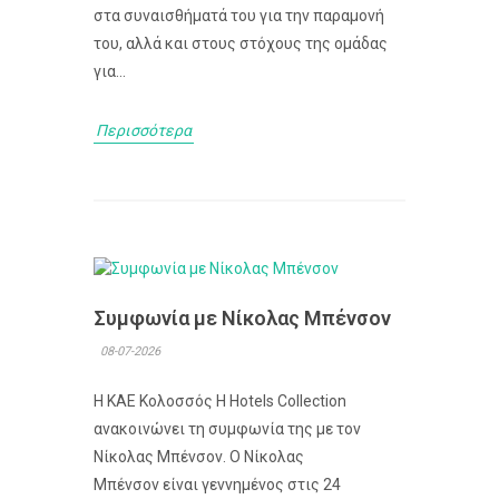
στα συναισθήματά του για την παραμονή
του, αλλά και στους στόχους της ομάδας
για...
Περισσότερα
Συμφωνία με Νίκολας Μπένσον
08-07-2026
Η ΚΑΕ Κολοσσός H Hotels Collection
ανακοινώνει τη συμφωνία της με τον
Νίκολας Μπένσον. Ο Νίκολας
Μπένσον είναι γεννημένος στις 24