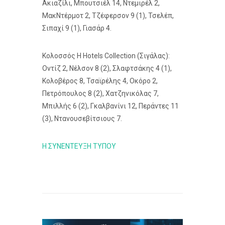
Ακιαζίλι, Μπουτσιέλ 14, Ντεμιρέλ 2,
ΜακΝτέρμοτ 2, Τζέφερσον 9 (1), Τσελέπ,
Σιπαχί 9 (1), Γιασάρ 4.
Κολοσσός H Hotels Collection (Σιγάλας):
Οντίζ 2, Νέλσον 8 (2), Σλαφτσάκης 4 (1),
Κολοβέρος 8, Τσαϊρέλης 4, Οκόρο 2,
Πετρόπουλος 8 (2), Χατζηνικόλας 7,
Μπιλλής 6 (2), Γκαλβανίνι 12, Περάντες 11
(3), Ντανουσεβίτσιους 7.
Η ΣΥΝΕΝΤΕΥΞΗ ΤΥΠΟΥ