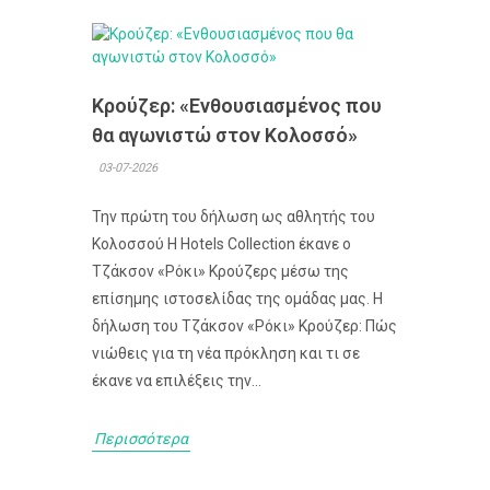
Κρούζερ: «Ενθουσιασμένος που
θα αγωνιστώ στον Κολοσσό»
03-07-2026
Την πρώτη του δήλωση ως αθλητής του
Κολοσσού H Hotels Collection έκανε ο
Τζάκσον «Ρόκι» Κρούζερς μέσω της
επίσημης ιστοσελίδας της ομάδας μας. Η
δήλωση του Τζάκσον «Ρόκι» Κρούζερ: Πώς
νιώθεις για τη νέα πρόκληση και τι σε
έκανε να επιλέξεις την...
Περισσότερα