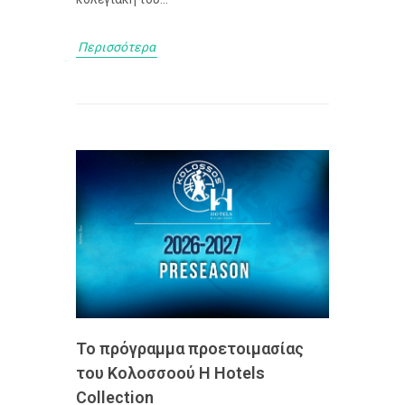
Περισσότερα
Το πρόγραμμα προετοιμασίας
του Κολοσσoού H Hotels
Collection