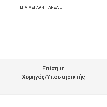
ΜΙΑ ΜΕΓΑΛΗ ΠΑΡΕΑ...
Eπίσημη
Xορηγός/Yποστηρικτής