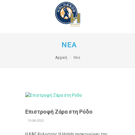
ΝΕΑ
Αρχική
Νέα
Επιστροφή Ζάρα στη Ρόδο
13-08-2020
Η ΚΑΕ Κολοσσός H Hotels ανακοινώνει την