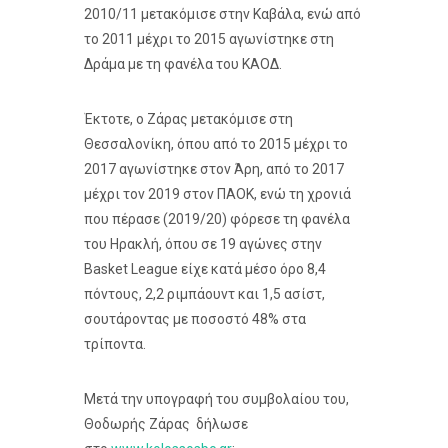
2010/11 μετακόμισε στην Καβάλα, ενώ από
το 2011 μέχρι το 2015 αγωνίστηκε στη
Δράμα με τη φανέλα του ΚΑΟΔ.
Έκτοτε, ο Ζάρας μετακόμισε στη
Θεσσαλονίκη, όπου από το 2015 μέχρι το
2017 αγωνίστηκε στον Άρη, από το 2017
μέχρι τον 2019 στον ΠΑΟΚ, ενώ τη χρονιά
που πέρασε (2019/20) φόρεσε τη φανέλα
του Ηρακλή, όπου σε 19 αγώνες στην
Basket League είχε κατά μέσο όρο 8,4
πόντους, 2,2 ριμπάουντ και 1,5 ασίστ,
σουτάροντας με ποσοστό 48% στα
τρίποντα.
Μετά την υπογραφή του συμβολαίου του,
Θοδωρής Ζάρας δήλωσε