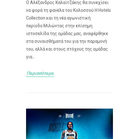
Ο Αλέξανδρος Καλαϊτζάκης θα συνεχίσει
να φορά τη φανέλα του Κολοσσού H Hotels
Collection και τη νέα αγωνιστική
περίοδο.Μιλώντας στην επίσημη
ιστοσελίδα της ομάδας μας, αναφέρθηκε
στα συναισθήματά του για την παραμονή
του, αλλά και στους στόχους της ομάδας
για...
Περισσότερα