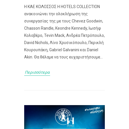
Η ΚΑΕ ΚΟΛΟΣΣΟΣ H HOTELS COLLECTION
ανακοινώνει την ολοκλήρωση της
συνεργασίας της με τους Chevez Goodwin,
Chasson Randle, Keondre Kennedy, Ιωσήφ
Κολοβέρο, Tevin Mack, Ανδρέα Πετρόπουλο,
David Nichols, Λίνο Χρυσικόπουλο, Περικλή
Κουρουπάκη, Gabriel Galvanini και Daniel
Akin. Θα θέλαμε να τους ευχαριστήσουμε...
Περισσότερα