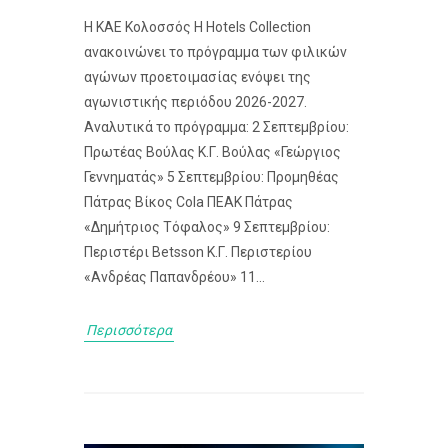
Η ΚΑΕ Κολοσσός H Hotels Collection
ανακοινώνει το πρόγραμμα των φιλικών
αγώνων προετοιμασίας ενόψει της
αγωνιστικής περιόδου 2026-2027.
Αναλυτικά το πρόγραμμα: 2 Σεπτεμβρίου:
Πρωτέας Βούλας Κ.Γ. Βούλας «Γεώργιος
Γεννηματάς» 5 Σεπτεμβρίου: Προμηθέας
Πάτρας Βίκος Cola ΠΕΑΚ Πάτρας
«Δημήτριος Τόφαλος» 9 Σεπτεμβρίου:
Περιστέρι Betsson Κ.Γ. Περιστερίου
«Ανδρέας Παπανδρέου» 11...
Περισσότερα