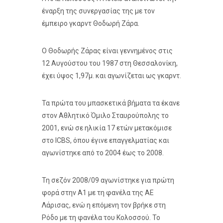
έναρξη της συνεργασίας της με τον
έμπειρο γκαρντ Θοδωρή Ζάρα.
Ο Θοδωρής Ζάρας είναι γεννημένος στις
12 Αυγούστου του 1987 στη Θεσσαλονίκη,
έχει ύψος 1,97μ. και αγωνίζεται ως γκαρντ.
Τα πρώτα του μπασκετικά βήματα τα έκανε
στον Αθλητικό Όμιλο Σταυρούπολης το
2001, ενώ σε ηλικία 17 ετών μετακόμισε
στο ICBS, όπου έγινε επαγγελματίας και
αγωνίστηκε από το 2004 έως το 2008.
Τη σεζόν 2008/09 αγωνίστηκε για πρώτη
φορά στην Α1 με τη φανέλα της ΑΕ
Λάρισας, ενώ η επόμενη τον βρήκε στη
Ρόδο με τη φανέλα του Κολοσσού. Το