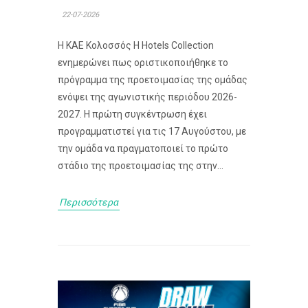
22-07-2026
Η ΚΑΕ Κολοσσός H Hotels Collection
ενημερώνει πως οριστικοποιήθηκε το
πρόγραμμα της προετοιμασίας της ομάδας
ενόψει της αγωνιστικής περιόδου 2026-
2027. Η πρώτη συγκέντρωση έχει
προγραμματιστεί για τις 17 Αυγούστου, με
την ομάδα να πραγματοποιεί το πρώτο
στάδιο της προετοιμασίας της στην...
Περισσότερα