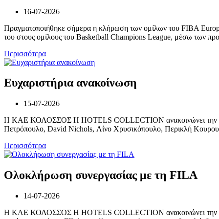
16-07-2026
Πραγματοποιήθηκε σήμερα η κλήρωση των ομίλων του FIBA Europe C
του στους ομίλους του Basketball Champions League, μέσω των προ
Περισσότερα
Ευχαριστήρια ανακοίνωση
15-07-2026
Η ΚΑΕ ΚΟΛΟΣΣΟΣ H HOTELS COLLECTION ανακοινώνει την ολοκλή
Πετρόπουλο, David Nichols, Λίνο Χρυσικόπουλο, Περικλή Κουρουπά
Περισσότερα
Ολοκλήρωση συνεργασίας με τη FILA
14-07-2026
Η ΚΑΕ ΚΟΛΟΣΣΟΣ H HOTELS COLLECTION ανακοινώνει την ολοκλήρ