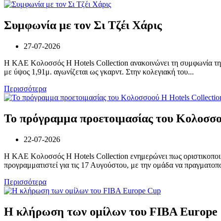
Συμφωνία με τον Σι Τζέι Χάρις
27-07-2026
Η ΚΑΕ Κολοσσός H Hotels Collection ανακοινώνει τη συμφωνία της
με ύψος 1,91μ. αγωνίζεται ως γκαρντ. Στην κολεγιακή του...
Περισσότερα
Το πρόγραμμα προετοιμασίας του Κολοσσoο
22-07-2026
Η ΚΑΕ Κολοσσός H Hotels Collection ενημερώνει πως οριστικοποιή
προγραμματιστεί για τις 17 Αυγούστου, με την ομάδα να πραγματοποι
Περισσότερα
Η κλήρωση των ομίλων του FIBA Europe