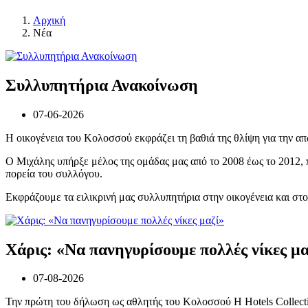
Αρχική
Νέα
Συλλυπητήρια Ανακοίνωση
07-06-2026
Η οικογένεια του Κολοσσού εκφράζει τη βαθιά της θλίψη για την απ
Ο Μιχάλης υπήρξε μέλος της ομάδας μας από το 2008 έως το 2012,
πορεία του συλλόγου.
Εκφράζουμε τα ειλικρινή μας συλλυπητήρια στην οικογένεια και στ
Χάρις: «Να πανηγυρίσουμε πολλές νίκες μα
07-08-2026
Την πρώτη του δήλωση ως αθλητής του Κολοσσού H Hotels Collectio