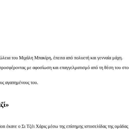
ώλεια του Μιχάλη Μπακίρη, έπειτα από πολυετή και γενναία μάχη.
 προσφέροντας με αφοσίωση και επαγγελματισμό από τη θέση του στ
ους αγαπημένους του.
ζί»
n έκανε ο Σι Τζέι Χάρις μέσω της επίσημης ιστοσελίδας της ομάδας 