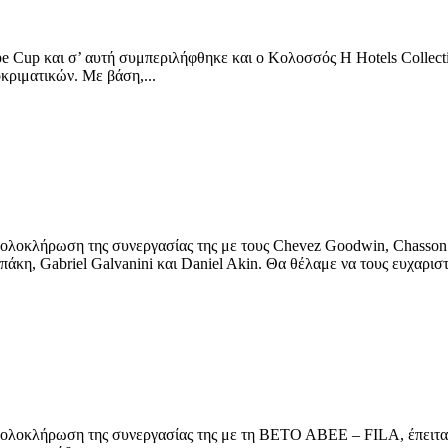
up και σ’ αυτή συμπεριλήφθηκε και ο Κολοσσός H Hotels Collectio
κριματικών. Με βάση,...
ρωση της συνεργασίας της με τους Chevez Goodwin, Chasson Ra
κη, Gabriel Galvanini και Daniel Akin. Θα θέλαμε να τους ευχαριστ
ωση της συνεργασίας της με τη ΒΕΤΟ ΑΒΕΕ – FILA, έπειτα από δ