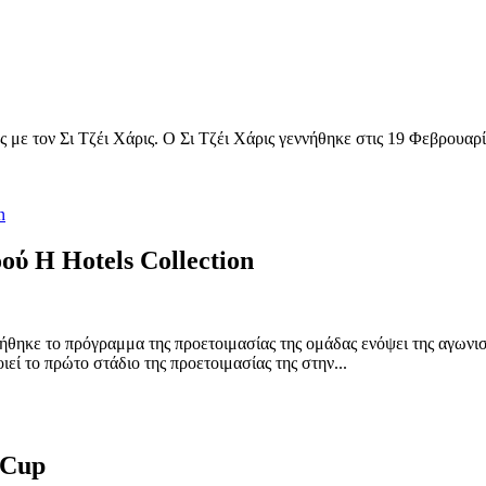
 με τον Σι Τζέι Χάρις. Ο Σι Τζέι Χάρις γεννήθηκε στις 19 Φεβρουα
ύ H Hotels Collection
θηκε το πρόγραμμα της προετοιμασίας της ομάδας ενόψει της αγωνι
εί το πρώτο στάδιο της προετοιμασίας της στην...
 Cup