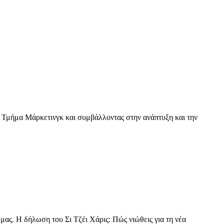
ο Τμήμα Μάρκετινγκ και συμβάλλοντας στην ανάπτυξη και την
μας. Η δήλωση του Σι Τζέι Χάρις: Πώς νιώθεις για τη νέα