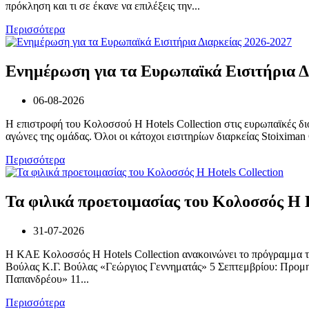
πρόκληση και τι σε έκανε να επιλέξεις την...
Περισσότερα
Ενημέρωση για τα Ευρωπαϊκά Εισιτήρια Δ
06-08-2026
Η επιστροφή του Κολοσσού H Hotels Collection στις ευρωπαϊκές διο
αγώνες της ομάδας. Όλοι οι κάτοχοι εισιτηρίων διαρκείας Stoiximan
Περισσότερα
Τα φιλικά προετοιμασίας του Κολοσσός H H
31-07-2026
Η ΚΑΕ Κολοσσός H Hotels Collection ανακοινώνει το πρόγραμμα τ
Βούλας Κ.Γ. Βούλας «Γεώργιος Γεννηματάς» 5 Σεπτεμβρίου: Προμ
Παπανδρέου» 11...
Περισσότερα