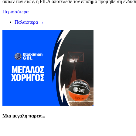
αυτών των ετών, η FILA αποτέλεσε τον επίσημο προμηθευτή ένδυσης
Περισσότερα
Παλαιότερα →
Μια μεγαλη παρεα...