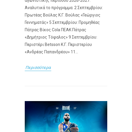
αγωνιστικής περιόδου 2026-2027.
Αναλυτικά το πρόγραμμα: 2 Σεπτεμβρίου:
Πρωτέας Βούλας Κ.Γ. Βούλας «Γεώργιος
Γεννηματάς» 5 Σεπτεμβρίου: Προμηθέας
Πάτρας Βίκος Cola ΠΕΑΚ Πάτρας
«Δημήτριος Τόφαλος» 9 Σεπτεμβρίου:
Περιστέρι Betsson Κ.Γ. Περιστερίου
«Ανδρέας Παπανδρέου» 11...
Περισσότερα