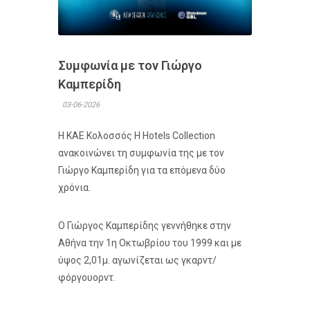
Συμφωνία με τον Γιώργο
Καμπερίδη
03-06-2026
Η ΚΑΕ Κολοσσός H Hotels Collection
ανακοινώνει τη συμφωνία της με τον
Γιώργο Καμπερίδη για τα επόμενα δύο
χρόνια.
Ο Γιώργος Καμπερίδης γεννήθηκε στην
Αθήνα την 1η Οκτωβρίου του 1999 και με
ύψος 2,01μ. αγωνίζεται ως γκαρντ/
φόργουορντ.