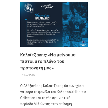
Καλαϊτζάκης: «Να μείνουμε
πιστοί στο πλάνο του
προπονητή μας»
09-07-2026
Ο Αλέξανδρος Καλαϊτζάκης θα συνεχίσει
να φορά τη φανέλα του Κολοσσού H Hotels
Collection και τη νέα αγωνιστική
περίοδο.Μιλώντας στην επίσημη