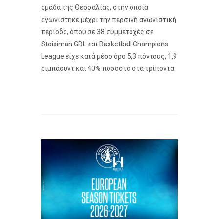
ομάδα της Θεσσαλίας, στην οποία
αγωνίστηκε μέχρι την περσινή αγωνιστική
περίοδο, όπου σε 38 συμμετοχές σε
Stoiximan GBL και Basketball Champions
League είχε κατά μέσο όρο 5,3 πόντους, 1,9
ριμπάουντ και 40% ποσοστό στα τρίποντα.