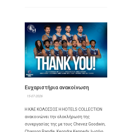
Ευχαριστήρια ανακοίνωση
15-07-2026
Η ΚΑΕ ΚΟΛΟΣΣΟΣ H HOTELS COLLECTION
ανακοινώνει την ολοκλήρωση της
συνεργασίας της με τους Chevez Goodwin,
Chasson Randle, Keondre Kennedy, Ιωσήφ