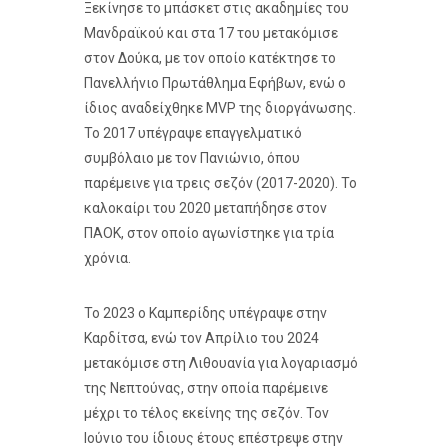
Ξεκίνησε το μπάσκετ στις ακαδημίες του
Μανδραϊκού και στα 17 του μετακόμισε
στον Δούκα, με τον οποίο κατέκτησε το
Πανελλήνιο Πρωτάθλημα Εφήβων, ενώ ο
ίδιος αναδείχθηκε MVP της διοργάνωσης.
Το 2017 υπέγραψε επαγγελματικό
συμβόλαιο με τον Πανιώνιο, όπου
παρέμεινε για τρεις σεζόν (2017-2020). Το
καλοκαίρι του 2020 μεταπήδησε στον
ΠΑΟΚ, στον οποίο αγωνίστηκε για τρία
χρόνια.
Το 2023 ο Καμπερίδης υπέγραψε στην
Καρδίτσα, ενώ τον Απρίλιο του 2024
μετακόμισε στη Λιθουανία για λογαριασμό
της Νεπτούνας, στην οποία παρέμεινε
μέχρι το τέλος εκείνης της σεζόν. Τον
Ιούνιο του ίδιους έτους επέστρεψε στην