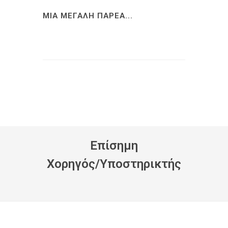
ΜΙΑ ΜΕΓΑΛΗ ΠΑΡΕΑ...
Eπίσημη
Xορηγός/Yποστηρικτής