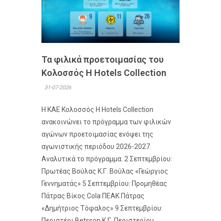
Τα φιλικά προετοιμασίας του
Κολοσσός H Hotels Collection
31-07-2026
Η ΚΑΕ Κολοσσός H Hotels Collection
ανακοινώνει το πρόγραμμα των φιλικών
αγώνων προετοιμασίας ενόψει της
αγωνιστικής περιόδου 2026-2027.
Αναλυτικά το πρόγραμμα: 2 Σεπτεμβρίου:
Πρωτέας Βούλας Κ.Γ. Βούλας «Γεώργιος
Γεννηματάς» 5 Σεπτεμβρίου: Προμηθέας
Πάτρας Βίκος Cola ΠΕΑΚ Πάτρας
«Δημήτριος Τόφαλος» 9 Σεπτεμβρίου:
Περιστέρι Betsson Κ.Γ. Περιστερίου