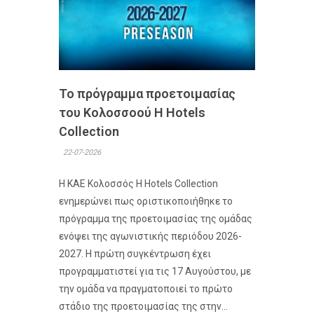
Το πρόγραμμα προετοιμασίας
του Κολοσσoού H Hotels
Collection
22-07-2026
Η ΚΑΕ Κολοσσός H Hotels Collection
ενημερώνει πως οριστικοποιήθηκε το
πρόγραμμα της προετοιμασίας της ομάδας
ενόψει της αγωνιστικής περιόδου 2026-
2027. Η πρώτη συγκέντρωση έχει
προγραμματιστεί για τις 17 Αυγούστου, με
την ομάδα να πραγματοποιεί το πρώτο
στάδιο της προετοιμασίας της στην...