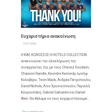
Ευχαριστήρια ανακοίνωση
15-07-2026
Η ΚΑΕ ΚΟΛΟΣΣΟΣ H HOTELS COLLECTION
ανακοινώνει την ολοκλήρωση της
συνεργασίας της με τους Chevez Goodwin,
Chasson Randle, Keondre Kennedy, Ιωσήφ
Κολοβέρο, Tevin Mack, Ανδρέα Πετρόπουλο,
David Nichols, Λίνο Χρυσικόπουλο, Περικλή
Κουρουπάκη, Gabriel Galvanini και Daniel
Akin. Θα θέλαμε να τους ευχαριστήσουμε...
Περισσότερα