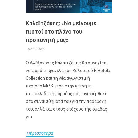
Καλαϊτζάκης: «Να μείνουμε
πιστοί στο πλάνο του
προπονητή μας»
09-07-2026
Ο Αλέξανδρος Καλαϊτζάκης θα συνεχίσει
να φορά τη φανέλα του Κολοσσού H Hotels
Collection και τη νέα αγωνιστική
περίοδο.Μιλώντας στην επίσημη
ιστοσελίδα της ομάδας μας, αναφέρθηκε
στα συναισθήματά του για την παραμονή
του, αλλά και στους στόχους της ομάδας
για...
Περισσότερα