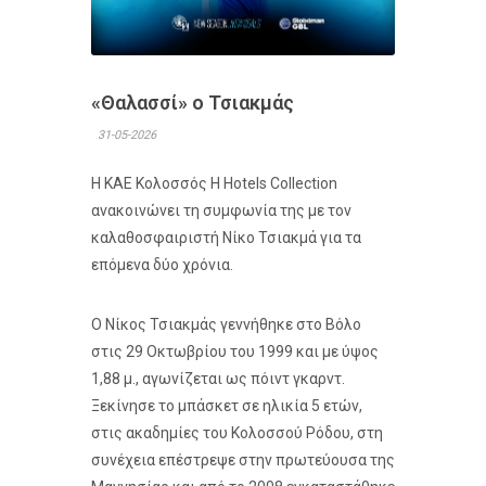
«Θαλασσί» ο Τσιακμάς
31-05-2026
Η ΚΑΕ Κολοσσός H Hotels Collection
ανακοινώνει τη συμφωνία της με τον
καλαθοσφαιριστή Νίκο Τσιακμά για τα
επόμενα δύο χρόνια.
Ο Νίκος Τσιακμάς γεννήθηκε στο Βόλο
στις 29 Οκτωβρίου του 1999 και με ύψος
1,88 μ., αγωνίζεται ως πόιντ γκαρντ.
Ξεκίνησε το μπάσκετ σε ηλικία 5 ετών,
στις ακαδημίες του Κολοσσού Ρόδου, στη
συνέχεια επέστρεψε στην πρωτεύουσα της