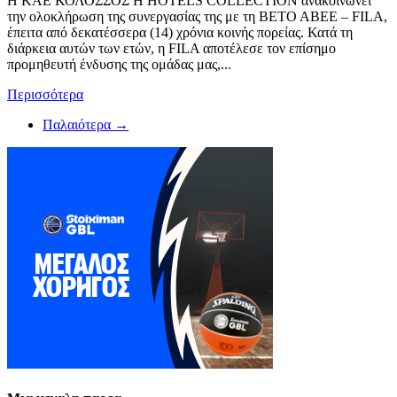
Η ΚΑΕ ΚΟΛΟΣΣΟΣ H HOTELS COLLECTION ανακοινώνει
την ολοκλήρωση της συνεργασίας της με τη ΒΕΤΟ ΑΒΕΕ – FILA,
έπειτα από δεκατέσσερα (14) χρόνια κοινής πορείας. Κατά τη
διάρκεια αυτών των ετών, η FILA αποτέλεσε τον επίσημο
προμηθευτή ένδυσης της ομάδας μας,...
Περισσότερα
Παλαιότερα →