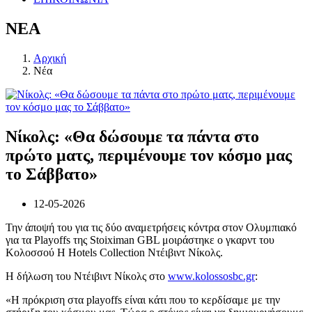
ΝΕΑ
Αρχική
Νέα
Νίκολς: «Θα δώσουμε τα πάντα στο
πρώτο ματς, περιμένουμε τον κόσμο μας
το Σάββατο»
12-05-2026
Την άποψή του για τις δύο αναμετρήσεις κόντρα στον Ολυμπιακό
για τα Playoffs της Stoiximan GBL μοιράστηκε ο γκαρντ του
Κολοσσού H Hotels Collection Ντέιβιντ Νίκολς.
Η δήλωση του Ντέιβιντ Νίκολς στο
www.kolossosbc.gr
:
«Η πρόκριση στα playoffs είναι κάτι που το κερδίσαμε με την