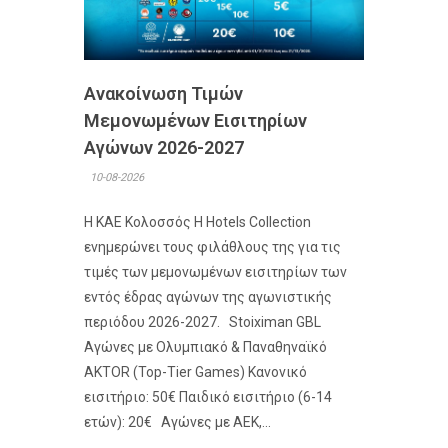
Ανακοίνωση Τιμών
Μεμονωμένων Εισιτηρίων
Αγώνων 2026-2027
10-08-2026
Η ΚΑΕ Κολοσσός H Hotels Collection
ενημερώνει τους φιλάθλους της για τις
τιμές των μεμονωμένων εισιτηρίων των
εντός έδρας αγώνων της αγωνιστικής
περιόδου 2026-2027. Stoiximan GBL
Αγώνες με Ολυμπιακό & Παναθηναϊκό
AKTOR (Top-Tier Games) Κανονικό
εισιτήριο: 50€ Παιδικό εισιτήριο (6-14
ετών): 20€ Αγώνες με ΑΕΚ,...