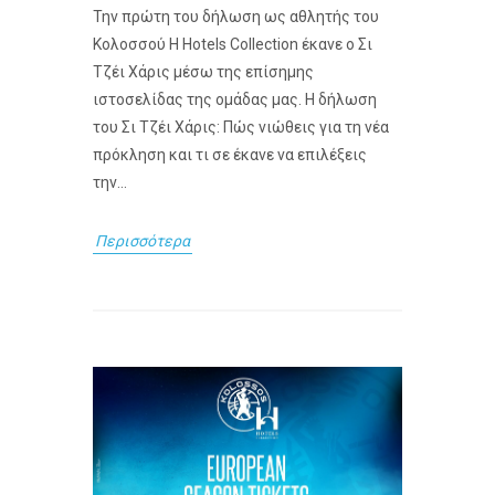
Την πρώτη του δήλωση ως αθλητής του
Κολοσσού H Hotels Collection έκανε ο Σι
Τζέι Χάρις μέσω της επίσημης
ιστοσελίδας της ομάδας μας. Η δήλωση
του Σι Τζέι Χάρις: Πώς νιώθεις για τη νέα
πρόκληση και τι σε έκανε να επιλέξεις
την...
Περισσότερα