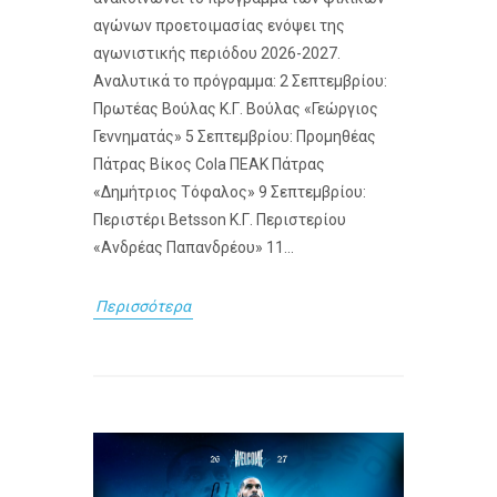
αγώνων προετοιμασίας ενόψει της
αγωνιστικής περιόδου 2026-2027.
Αναλυτικά το πρόγραμμα: 2 Σεπτεμβρίου:
Πρωτέας Βούλας Κ.Γ. Βούλας «Γεώργιος
Γεννηματάς» 5 Σεπτεμβρίου: Προμηθέας
Πάτρας Βίκος Cola ΠΕΑΚ Πάτρας
«Δημήτριος Τόφαλος» 9 Σεπτεμβρίου:
Περιστέρι Betsson Κ.Γ. Περιστερίου
«Ανδρέας Παπανδρέου» 11...
Περισσότερα