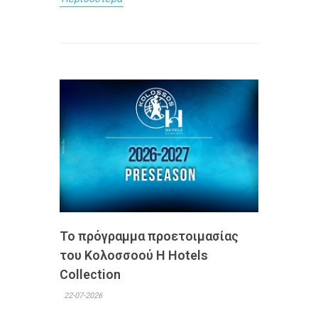
Το πρόγραμμα προετοιμασίας
του Κολοσσoού H Hotels
Collection
22-07-2026