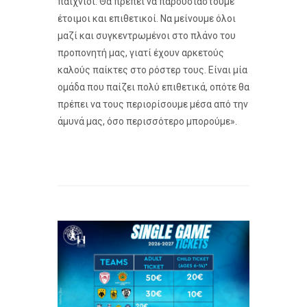
παιχνίδι. Θα πρέπει να παρουσιαστούμε
έτοιμοι και επιθετικοί. Να μείνουμε όλοι
μαζί και συγκεντρωμένοι στο πλάνο του
προπονητή μας, γιατί έχουν αρκετούς
καλούς παίκτες στο ρόστερ τους. Είναι μία
ομάδα που παίζει πολύ επιθετικά, οπότε θα
πρέπει να τους περιορίσουμε μέσα από την
άμυνά μας, όσο περισσότερο μπορούμε».