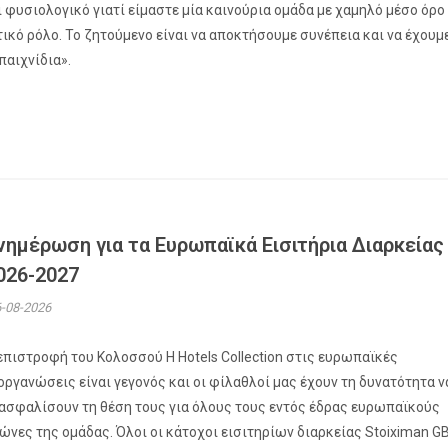
 φυσιολογικό γιατί είμαστε μία καινούρια ομάδα με χαμηλό μέσο όρο
ικό ρόλο. Το ζητούμενο είναι να αποκτήσουμε συνέπεια και να έχουμ
παιχνίδια».
νημέρωση για τα Ευρωπαϊκά Εισιτήρια Διαρκείας
026-2027
-08-2026
επιστροφή του Κολοσσού H Hotels Collection στις ευρωπαϊκές
οργανώσεις είναι γεγονός και οι φίλαθλοί μας έχουν τη δυνατότητα ν
ασφαλίσουν τη θέση τους για όλους τους εντός έδρας ευρωπαϊκούς
ώνες της ομάδας. Όλοι οι κάτοχοι εισιτηρίων διαρκείας Stoiximan G