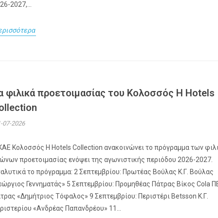
26-2027,...
ερισσότερα
α φιλικά προετοιμασίας του Κολοσσός H Hotels
ollection
-07-2026
ΚΑΕ Κολοσσός H Hotels Collection ανακοινώνει το πρόγραμμα των φι
ώνων προετοιμασίας ενόψει της αγωνιστικής περιόδου 2026-2027.
αλυτικά το πρόγραμμα: 2 Σεπτεμβρίου: Πρωτέας Βούλας Κ.Γ. Βούλας
εώργιος Γεννηματάς» 5 Σεπτεμβρίου: Προμηθέας Πάτρας Βίκος Cola 
τρας «Δημήτριος Τόφαλος» 9 Σεπτεμβρίου: Περιστέρι Betsson Κ.Γ.
ριστερίου «Ανδρέας Παπανδρέου» 11...