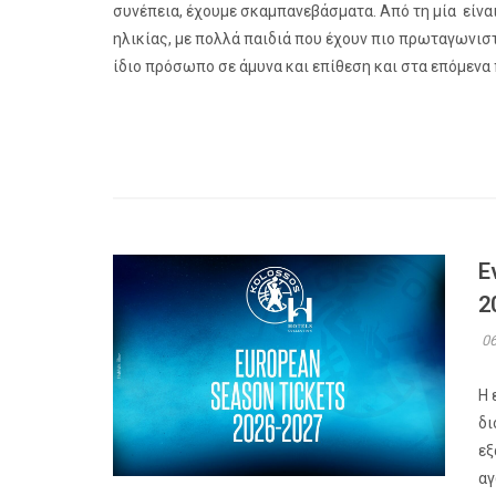
συνέπεια, έχουμε σκαμπανεβάσματα. Από τη μία είναι
ηλικίας, με πολλά παιδιά που έχουν πιο πρωταγωνιστ
ίδιο πρόσωπο σε άμυνα και επίθεση και στα επόμενα 
Ε
2
06
Η 
δι
εξ
αγ